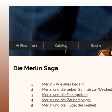
Willkommen
Katalog
Suche
Die Merlin Saga
1
Merlin - Wie alles begann
2
Merlin und die sieben Schritte zur Weisheit
3
Merlin und die Feuerproben
4
Merlin und der Zauberspiegel
5
Merlin und die Flügel der Freiheit