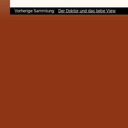
Vorherige Sammlung
Der Doktor und das liebe View