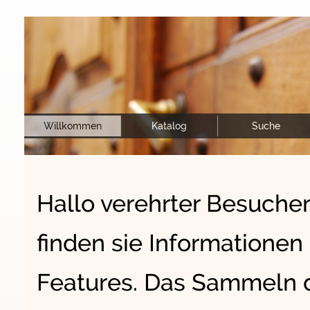
Willkommen
Katalog
Suche
Hallo verehrter Besucher.
finden sie Informatione
Features. Das Sammeln di