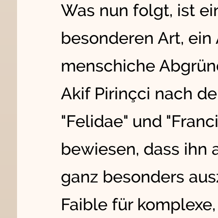
Was nun folgt, ist ei
besonderen Art, ein 
menschiche Abgründ
Akif Pirinçci nach
"Felidae" und "Franc
bewiesen, dass ihn a
ganz besonders ausz
Faible für komplexe