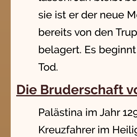
sie ist er der neue M
bereits von den Tr
belagert. Es beginn
Tod.
Die Bruderschaft v
Palästina im Jahr 12
Kreuzfahrer im Heili