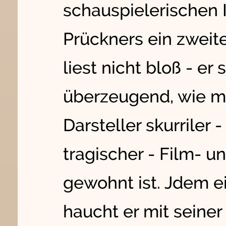
schauspielerischen I
Prückners ein zweit
liest nicht bloß - er 
überzeugend, wie m
Darsteller skurriler -
tragischer - Film- 
gewohnt ist. Jdem e
haucht er mit seine