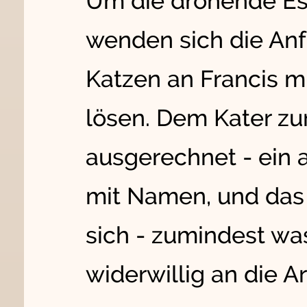
Um die drohende Esk
wenden sich die An
Katzen an Francis mit
lösen. Dem Kater zur
ausgerechnet - ein a
mit Namen, und das
sich - zumindest was 
widerwillig an die Ar