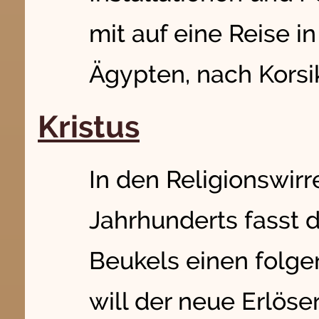
mit auf eine Reise i
Ägypten, nach Korsik
Kristus
In den Religionswir
Jahrhunderts fasst d
Beukels einen folge
will der neue Erlös