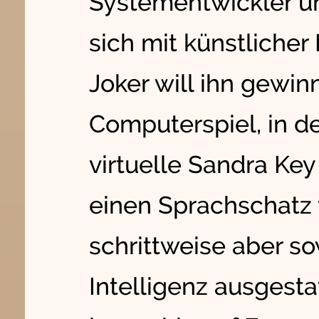
Systementwickler u
sich mit künstlicher
Joker will ihn gewin
Computerspiel, in d
virtuelle Sandra Key
einen Sprachschatz 
schrittweise aber so
Intelligenz ausgestat