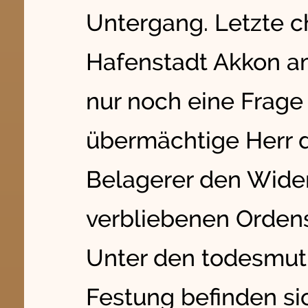
Untergang. Letzte ch
Hafenstadt Akkon am
nur noch eine Frage 
übermächtige Herr 
Belagerer den Wide
verbliebenen Ordens
Unter den todesmuti
Festung befinden si