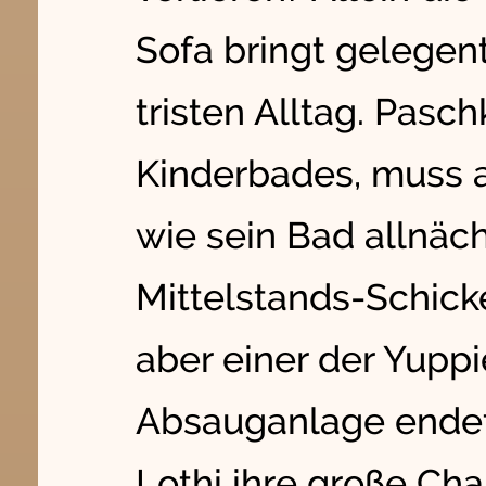
Sofa bringt gelegen
tristen Alltag. Pasc
Kinderbades, muss a
wie sein Bad allnäch
Mittelstands-Schicke
aber einer der Yuppi
Absauganlage endet,
Lothi ihre große Cha