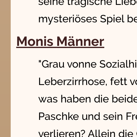
seine tragische Lie
mysteriöses Spiel be
Monis Männer
"Grau vonne Sozialhi
Leberzirrhose, fett 
was haben die beide
Paschke und sein Fr
verlieren? Allein d