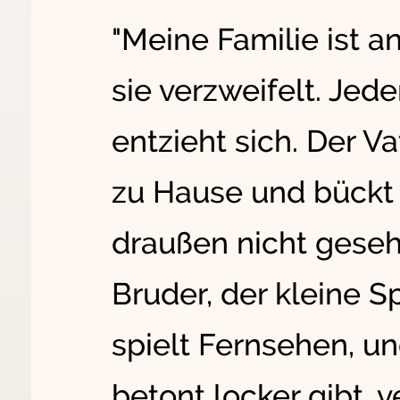
"Meine Familie ist an
sie verzweifelt. Jede
entzieht sich. Der V
zu Hause und bückt 
draußen nicht geseh
Bruder, der kleine S
spielt Fernsehen, un
betont locker gibt, v