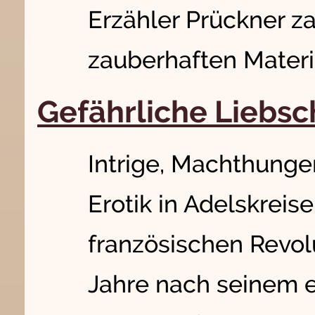
Erzähler Prückner z
zauberhaften Materi
Gefährliche Liebsc
Intrige, Machthunge
Erotik in Adelskreise
französischen Revol
Jahre nach seinem 