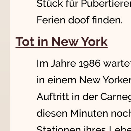
Stück für Pubertiere
Ferien doof finden.
Tot in New York
Im Jahre 1986 warte
in einem New Yorker
Auftritt in der Carneg
diesen Minuten noc
Stationen ihres Leb