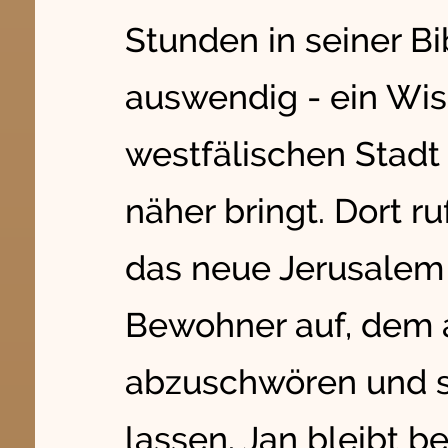
Stunden in seiner Bi
auswendig - ein Wiss
westfälischen Stadt
näher bringt. Dort r
das neue Jerusalem 
Bewohner auf, dem 
abzuschwören und si
lassen. Jan bleibt b