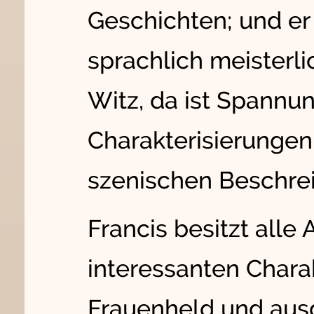
Geschichten; und er
sprachlich meisterli
Witz, da ist Spannu
Charakterisierungen
szenischen Beschr
Francis besitzt alle 
interessanten Charakte
Frauenheld und aus