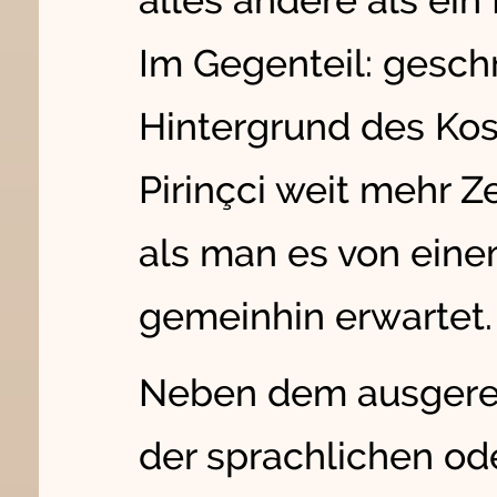
alles andere als ei
Im Gegenteil: gesch
Hintergrund des Kos
Pirinçci weit mehr Ze
als man es von eine
gemeinhin erwartet.
Neben dem ausgereif
der sprachlichen od