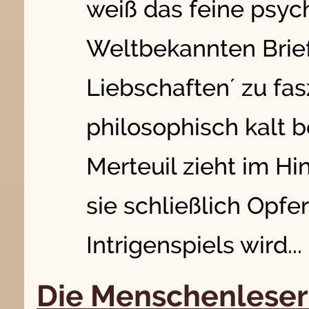
weiß das feine psyc
Weltbekannten Brie
Liebschaften´ zu fas
philosophisch kalt
Merteuil zieht im Hi
sie schließlich Opfe
Intrigenspiels wird...
Die Menschenleser