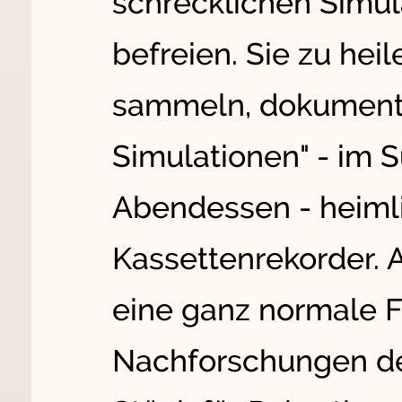
schrecklichen Simu
befreien. Sie zu he
sammeln, dokumentie
Simulationen" - im 
Abendessen - heimli
Kassettenrekorder. A
eine ganz normale 
Nachforschungen der