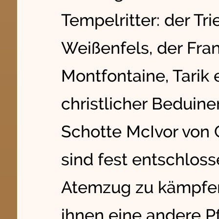
Tempelritter: der Tri
Weißenfels, der Fra
Montfontaine, Tarik
christlicher Beduin
Schotte McIvor von
sind fest entschloss
Atemzug zu kämpfen
ihnen eine andere Pf