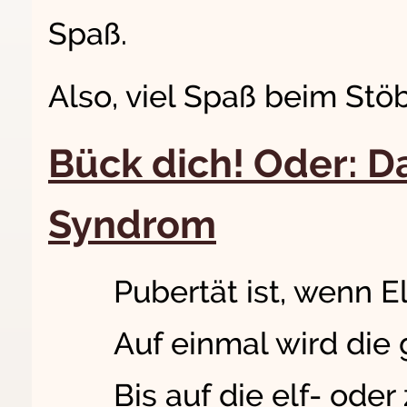
Spaß.
Also, viel Spaß beim Stöb
Bück dich! Oder: D
Syndrom
Pubertät ist, wenn E
Auf einmal wird die 
Bis auf die elf- oder