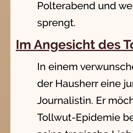
Polterabend und wen
sprengt.
Im Angesicht des 
In einem verwunsch
der Hausherr eine j
Journalistin. Er möc
Tollwut-Epidemie ber