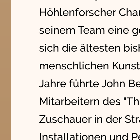
Höhlenforscher Chau
seinem Team eine ge
sich die ältesten bi
menschlichen Kunst
Jahre führte John 
Mitarbeitern des "Th
Zuschauer in der St
Installationen und 