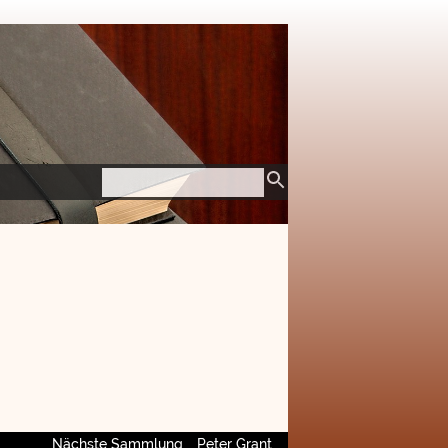
Nächste Sammlung
Peter Grant