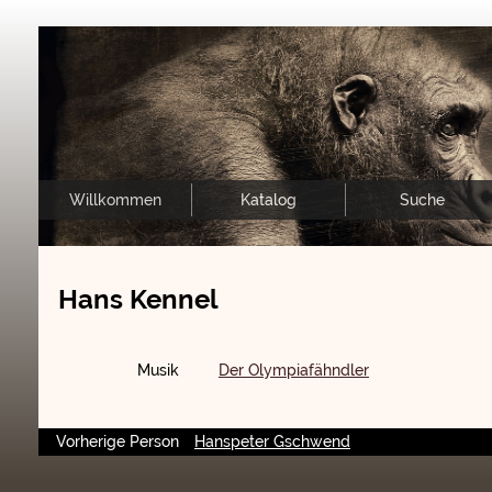
Willkommen
Katalog
Suche
Hans Kennel
Musik
Der Olympiafähndler
Vorherige Person
Hanspeter Gschwend