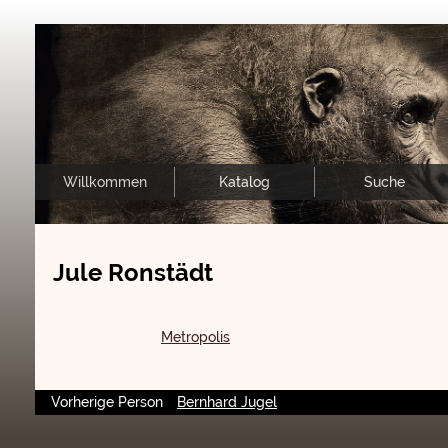
Willkommen
Katalog
Suche
Jule Ronstädt
Metropolis
Vorherige Person
Bernhard Jugel