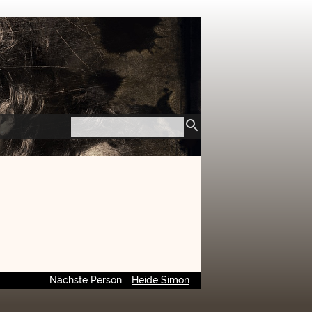
Nächste Person
Heide Simon