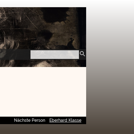
Nächste Person
Eberhard Klasse