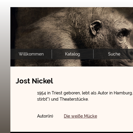
Willkommen
Katalog
Suche
Jost Nickel
1954 in Triest geboren, lebt als Autor in Hamburg. 
stirbt") und Theaterstücke.
Autor(in)
Die weiße Mücke