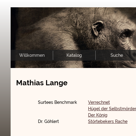
Willkommen
Katalog
Suche
Mathias Lange
Surtees Benchmark
Verrechnet
Hügel der Selbstmörde
Der König
Dr. Göhlert
Störtebekers Rache