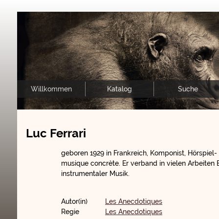
Willkommen
Katalog
Suche
Luc Ferrari
geboren 1929 in Frankreich, Komponist, Hörspiel
musique concrète. Er verband in vielen Arbeiten 
instrumentaler Musik.
Autor(in)
Les Anecdotiques
Regie
Les Anecdotiques