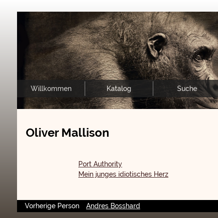
Willkommen
Katalog
Suche
Oliver Mallison
Port Authority
Mein junges idiotisches Herz
Vorherige Person
Andres Bosshard