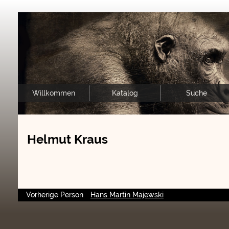
Willkommen
Katalog
Suche
Helmut Kraus
Vorherige Person
Hans Martin Majewski