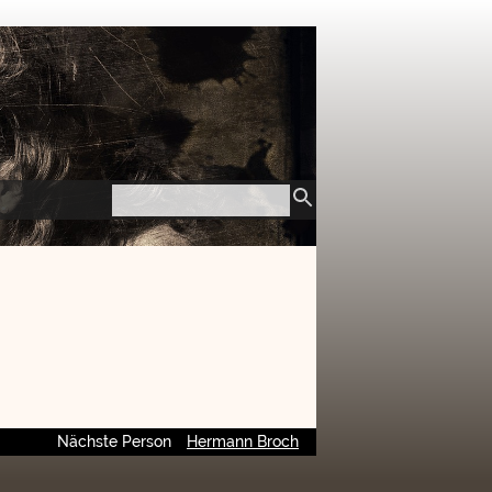
Nächste Person
Hermann Broch