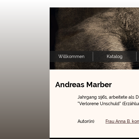
Willkommen
Katalog
Andreas Marber
Jahrgang 1961, arbeitete als 
"Verlorene Unschuld" (Erzählu
Autor(in)
Frau Anna B. ko