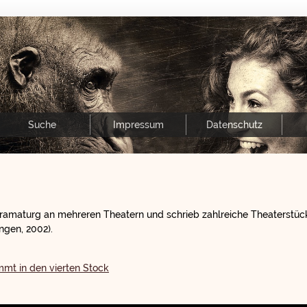
Suche
Impressum
Datenschutz
Dramaturg an mehreren Theatern und schrieb zahlreiche Theaterstück
ngen, 2002).
mmt in den vierten Stock