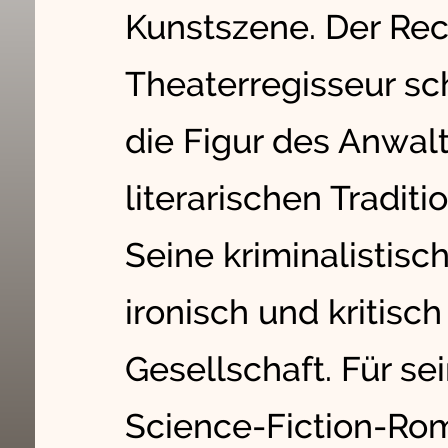
Kunstszene. Der Rec
Theaterregisseur sc
die Figur des Anwalt
literarischen Tradit
Seine kriminalistisc
ironisch und kritisch
Gesellschaft. Für se
Science-Fiction-Rom