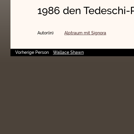
1986 den Tedeschi-Pr
Autor(in)
Alptraum mit Signora
Vorherige Person
Wallace Shawn