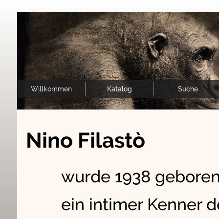
Willkommen
Katalog
Suche
Nino Filastò
wurde 1938 geboren. 
ein intimer Kenner d