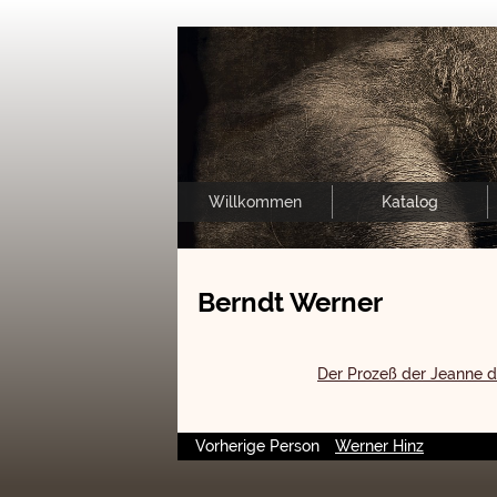
Willkommen
Katalog
Berndt Werner
Der Prozeß der Jeanne d
Vorherige Person
Werner Hinz