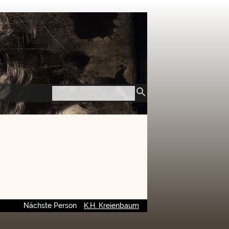
Nächste Person
K.H. Kreienbaum