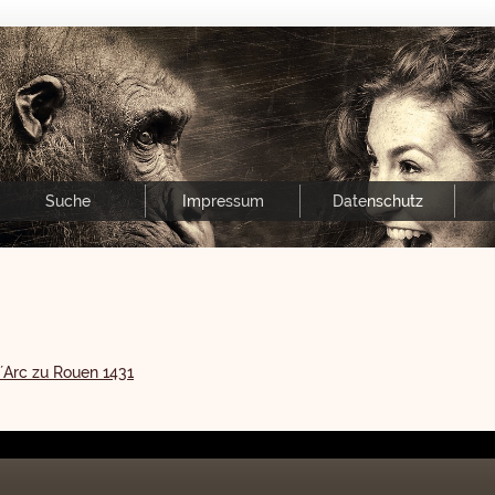
Suche
Impressum
Datenschutz
´Arc zu Rouen 1431