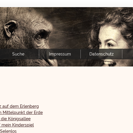
Suche
Impressum
Datenschutz
z auf dem Erlenberg
 Mittelpunkt der Erde
 die Königsallee
 mein Kinderspiel
 Selenlos