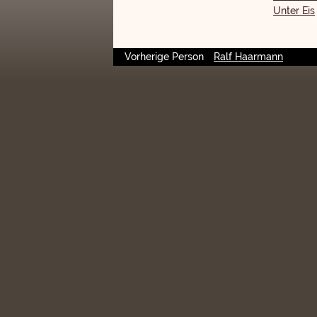
Unter Eis
Vorherige Person
Ralf Haarmann