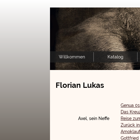
Willkommen
Katalog
Florian Lukas
Genua 01
Das Kreu
Axel, sein Neffe
Reise zum
Zurück in
Amoklauf
Gottfried