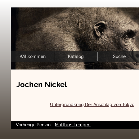
Willkommen
Katalog
Suche
Jochen Nickel
Untergrundkrieg Der Anschlag von Tokyo
Vorherige Person
Matthias Lempert