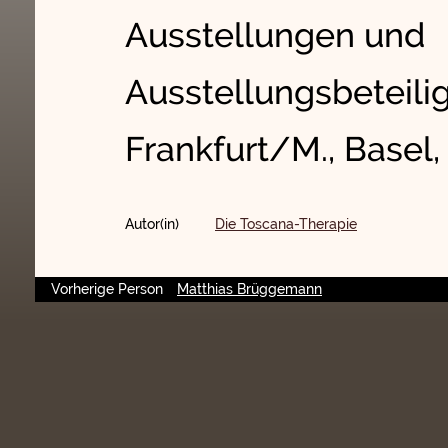
Ausstellungen und
Ausstellungsbeteilig
Frankfurt/M., Basel
Autor(in)
Die Toscana-Therapie
Vorherige Person
Matthias Brüggemann