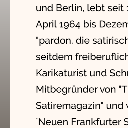
und Berlin, lebt sei
April 1964 bis Deze
"pardon. die satirisc
seitdem freiberuflic
Karikaturist und Schr
Mitbegründer von "T
Satiremagazin" und 
´Neuen Frankfurter 