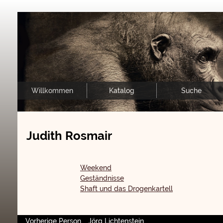
Willkommen
Katalog
Suche
Judith Rosmair
Weekend
Geständnisse
Shaft und das Drogenkartell
Vorherige Person
Jörg Lichtenstein