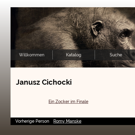
Willkommen
Katalog
Suche
Janusz Cichocki
Ein Zocker im Finale
Vorherige Person
Romy Manske