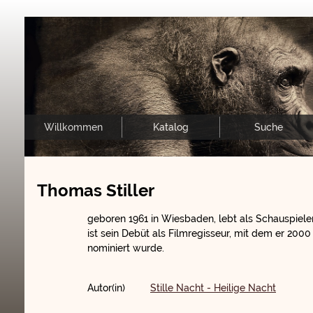
Willkommen
Katalog
Suche
Thomas Stiller
geboren 1961 in Wiesbaden, lebt als Schauspieler,
ist sein Debüt als Filmregisseur, mit dem er 200
nominiert wurde.
Autor(in)
Stille Nacht - Heilige Nacht