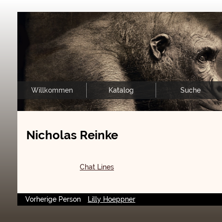
Willkommen
Katalog
Suche
Nicholas Reinke
Chat Lines
Vorherige Person
Lilly Hoeppner