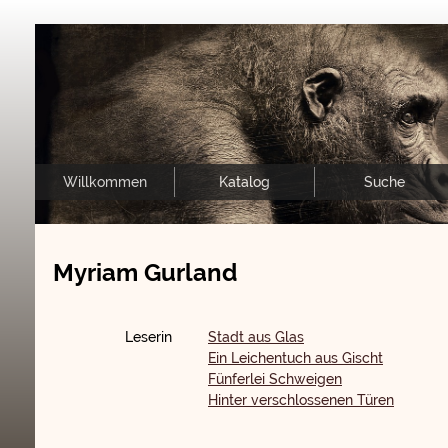
Willkommen
Katalog
Suche
Myriam Gurland
Leserin
Stadt aus Glas
Ein Leichentuch aus Gischt
Fünferlei Schweigen
Hinter verschlossenen Türen