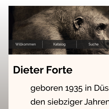
Willkommen
Katalog
Suche
Dieter Forte
geboren 1935 in Düss
den siebziger Jahre