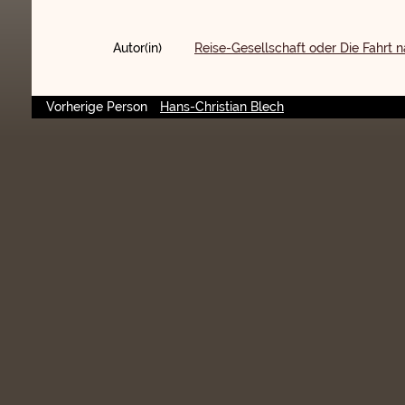
Autor(in)
Reise-Gesellschaft oder Die Fahrt 
Vorherige Person
Hans-Christian Blech