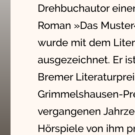
Drehbuchautor einen
Roman »Das Muster«
wurde mit dem Liter
ausgezeichnet. Er i
Bremer Literaturpre
Grimmelshausen-Pre
vergangenen Jahrz
Hörspiele von ihm pr