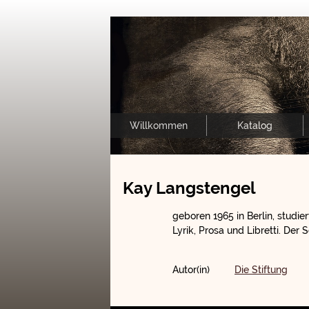
Willkommen
Katalog
Kay Langstengel
geboren 1965 in Berlin, studie
Lyrik, Prosa und Libretti. Der S
Autor(in)
Die Stiftung