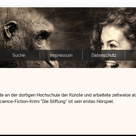
Suche
Impressum
Datenschutz
rte an der dortigen Hochschule der Künste und arbeitete zeitweise al
cience-Fiction-Krimi "Die Stiftung" ist sein erstes Hörspiel.