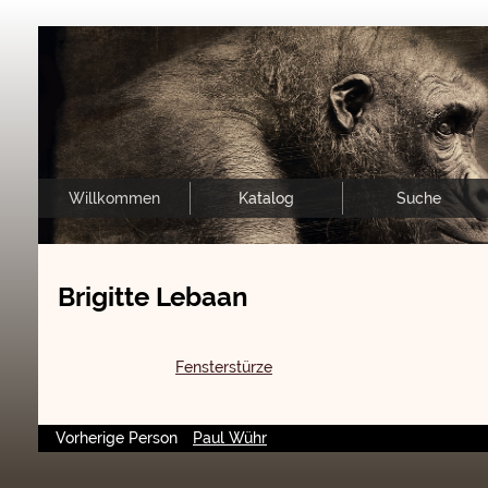
Willkommen
Katalog
Suche
Brigitte Lebaan
Fensterstürze
Vorherige Person
Paul Wühr