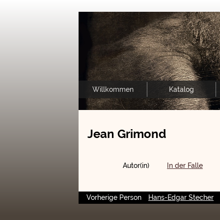
Willkommen
Katalog
Jean Grimond
Autor(in)
In der Falle
Vorherige Person
Hans-Edgar Stecher