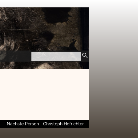
Nächste Person
Christoph Hofrichter