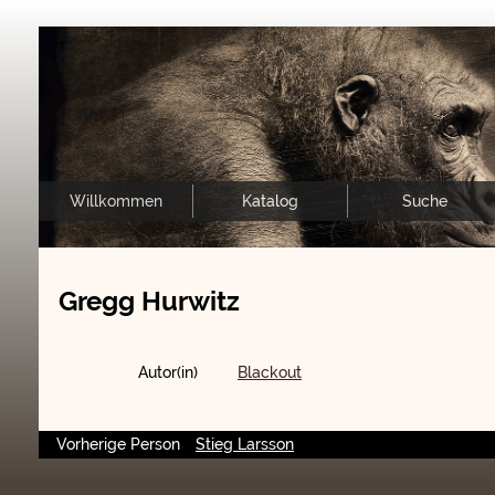
Willkommen
Katalog
Suche
Gregg Hurwitz
Autor(in)
Blackout
Vorherige Person
Stieg Larsson