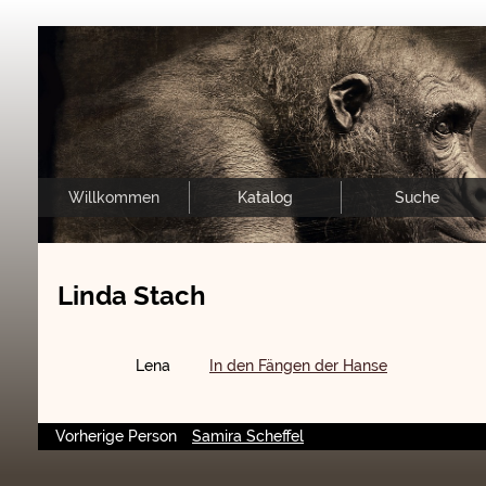
Willkommen
Katalog
Suche
Linda Stach
Lena
In den Fängen der Hanse
Vorherige Person
Samira Scheffel