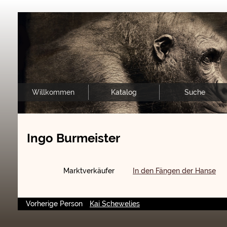
Willkommen
Katalog
Suche
Ingo Burmeister
Marktverkäufer
In den Fängen der Hanse
Vorherige Person
Kai Schewelies