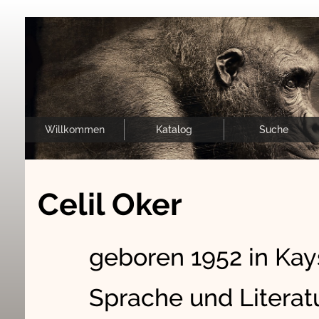
Willkommen
Katalog
Suche
Celil Oker
geboren 1952 in Kays
Sprache und Literatu