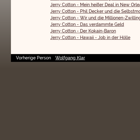
Jerry Cotton - Mein heißer Deal in New Orl
Jerry Cotton - Phil Decker und die Selbstm
Jerry Cotton - Wir und die Millionen-Zwillin
Jerry Cotton - Das verdammte Geld
Jerry Cotton - Der Kokain-Baron
Jerry Cotton - Hawaii - Job in der Hölle
Vorherige Person
Wolfgang Klar