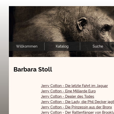
Willkommen
Katalog
Suche
Barbara Stoll
Jerry Cotton - Die letzte Fahrt im Jaguar
Jerry Cotton - Eine Milliarde Euro
Jerry Cotton - Dealer des Todes
Jerry Cotton - Die Lady, die Phil Decker jag
Jerry Cotton - Die Prinzessin aus der Bronx
Jerry Cotton - Der Rattenfänger von Brookl