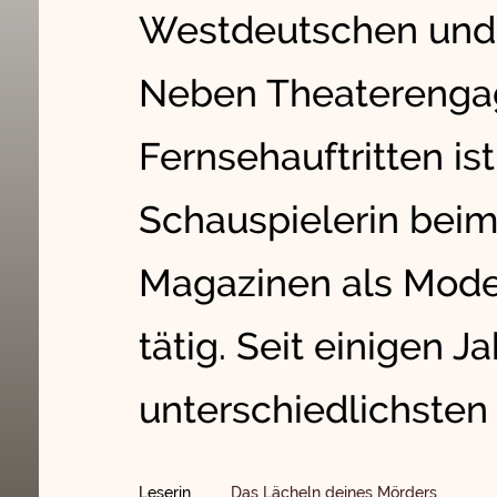
Westdeutschen und
Neben Theaterenga
Fernsehauftritten is
Schauspielerin beim
Magazinen als Mode
tätig. Seit einigen Ja
unterschiedlichsten
Leserin
Das Lächeln deines Mörders