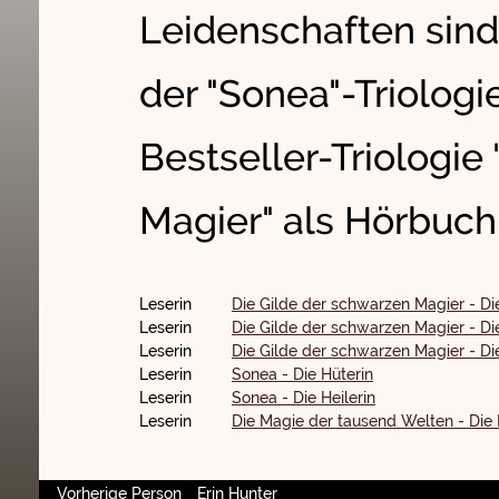
Leidenschaften sin
der "Sonea"-Triologi
Bestseller-Triologie
Magier" als Hörbuch
Leserin
Die Gilde der schwarzen Magier - Di
Leserin
Die Gilde der schwarzen Magier - Di
Leserin
Die Gilde der schwarzen Magier - Di
Leserin
Sonea - Die Hüterin
Leserin
Sonea - Die Heilerin
Leserin
Die Magie der tausend Welten - Die
Vorherige Person
Erin Hunter