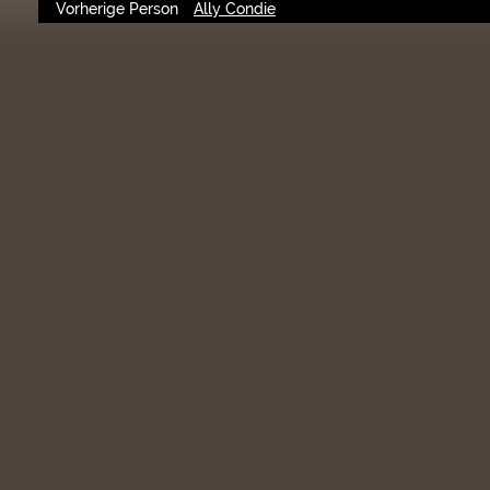
Vorherige Person
Ally Condie