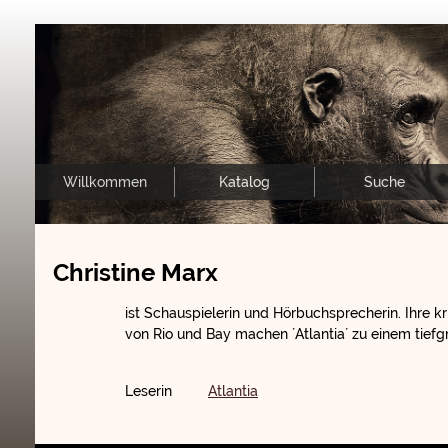
Willkommen
Katalog
Suche
Christine Marx
ist Schauspielerin und Hörbuchsprecherin. Ihre k
von Rio und Bay machen ´Atlantia´ zu einem tief
Leserin
Atlantia