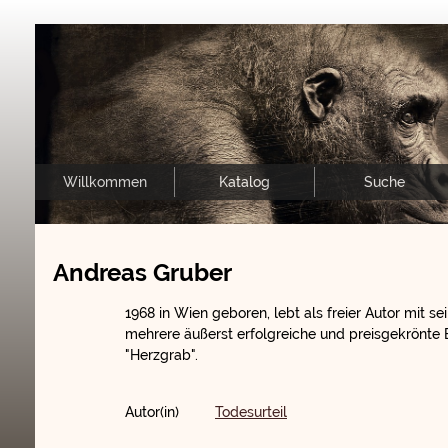
Willkommen
Katalog
Suche
Andreas Gruber
1968 in Wien geboren, lebt als freier Autor mit sei
mehrere äußerst erfolgreiche und preisgekrönte E
"Herzgrab".
Autor(in)
Todesurteil