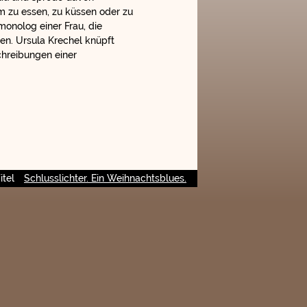
 zu essen, zu küssen oder zu
onolog einer Frau, die
en. Ursula Krechel knüpft
schreibungen einer
itel
Schlusslichter. Ein Weihnachtsblues.