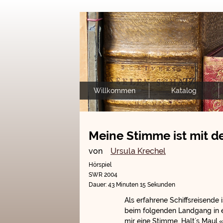
Willkommen
Katalog
Meine Stimme ist mit
von
Ursula Krechel
Hörspiel
SWR 2004
Dauer: 43 Minuten 15 Sekunden
Als erfahrene Schiffsreisende
beim folgenden Landgang in e
mir eine Stimme. Halt´s Maul.