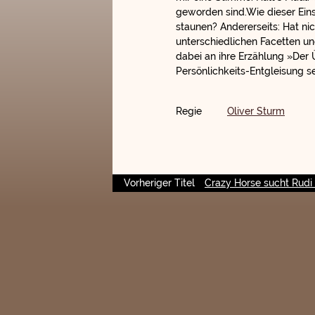
geworden sind.Wie dieser Ei
staunen? Andererseits: Hat n
unterschiedlichen Facetten u
dabei an ihre Erzählung »Der Ü
Persönlichkeits-Entgleisung s
Regie
Oliver Sturm
Vorheriger Titel
Crazy Horse sucht Rudi