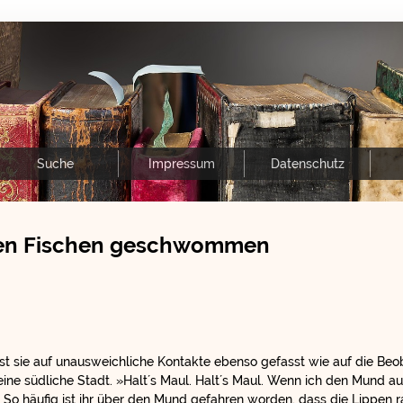
Suche
Impressum
Datenschutz
 den Fischen geschwommen
 ist sie auf unausweichliche Kontakte ebenso gefasst wie auf die B
ine südliche Stadt. »Halt´s Maul. Halt´s Maul. Wenn ich den Mund a
« So häufig ist ihr über den Mund gefahren worden, dass die Lippen