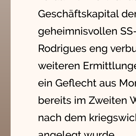
Geschäftskapital de
geheimnisvollen SS
Rodrigues eng verbu
weiteren Ermittlung
ein Geflecht aus Mo
bereits im Zweiten 
nach dem kriegswic
angelegt wurde.