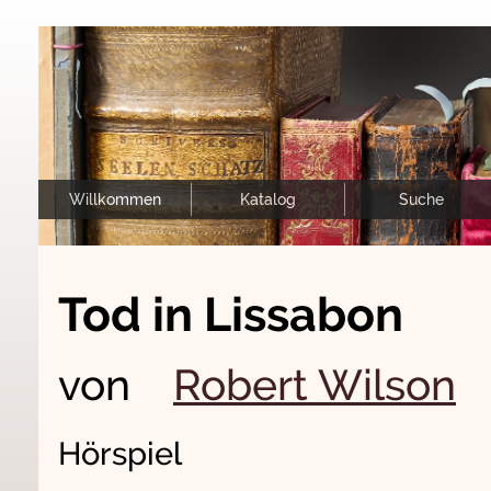
Willkommen
Katalog
Suche
Tod in Lissabon
von
Robert Wilson
Hörspiel