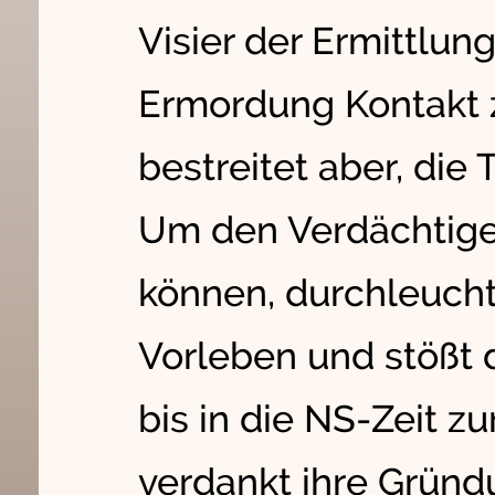
Visier der Ermittlun
Ermordung Kontakt z
bestreitet aber, die
Um den Verdächtige
können, durchleuch
Vorleben und stößt d
bis in die NS-Zeit z
verdankt ihre Gründ