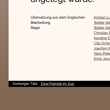
Übersetzung aus dem Englischen
Kristian L
Bearbeitung
Walter Ad
Regie
Walter Ad
Christian 
Karoline 
Udo Sche
Joachim K
Hans Pete
Ernst Jac
Vorheriger Titel
Zwei Fremde im Zug