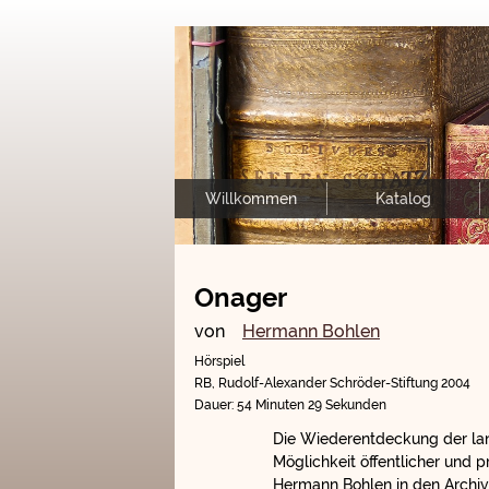
Willkommen
Katalog
Onager
von
Hermann Bohlen
Hörspiel
RB, Rudolf-Alexander Schröder-Stiftung 2004
Dauer: 54 Minuten 29 Sekunden
Die Wiederentdeckung der lan
Möglichkeit öffentlicher und 
Hermann Bohlen in den Archiv