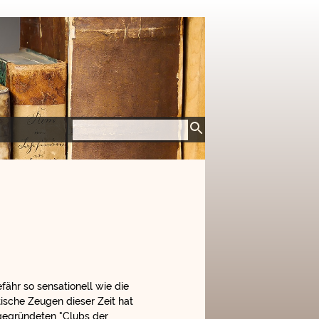
ähr so sensationell wie die
ische Zeugen dieser Zeit hat
gegründeten "Clubs der