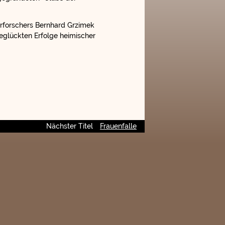
erforschers Bernhard Grzimek
eglückten Erfolge heimischer
Nächster Titel
Frauenfalle