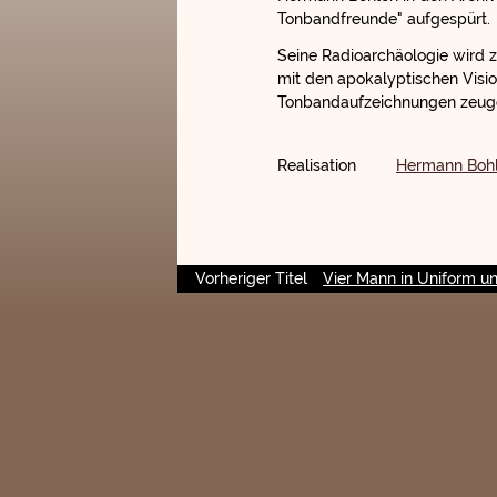
Tonbandfreunde" aufgespürt.
Seine Radioarchäologie wird 
mit den apokalyptischen Visi
Tonbandaufzeichnungen zeugen
Realisation
Hermann Boh
Vorheriger Titel
Vier Mann in Uniform u