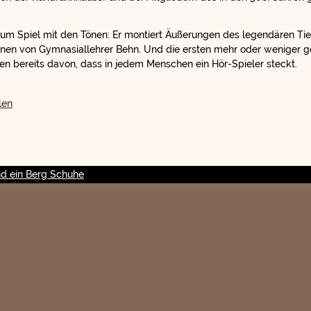
zum Spiel mit den Tönen: Er montiert Äußerungen des legendären Ti
onen von Gymnasiallehrer Behn. Und die ersten mehr oder weniger g
 bereits davon, dass in jedem Menschen ein Hör-Spieler steckt.
len
nd ein Berg Schuhe