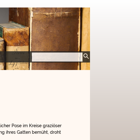
icher Pose im Kreise graziöser
ng ihres Gatten bemüht, droht