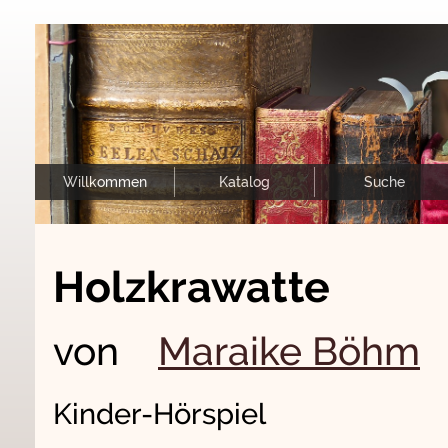
Willkommen
Katalog
Suche
Holzkrawatte
von
Maraike Böhm
Kinder-Hörspiel