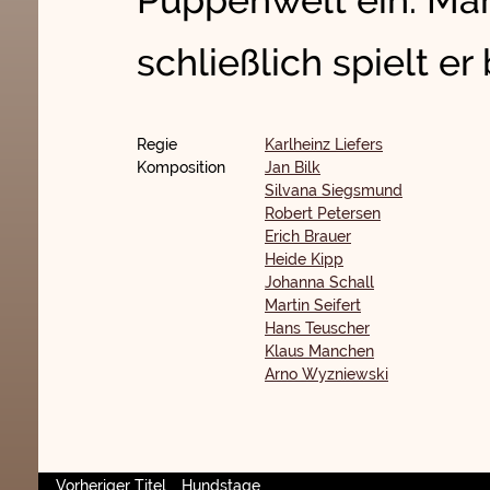
Puppenwelt ein. Mar
schließlich spielt er
Regie
Karlheinz Liefers
Komposition
Jan Bilk
Silvana Siegsmund
Robert Petersen
Erich Brauer
Heide Kipp
Johanna Schall
Martin Seifert
Hans Teuscher
Klaus Manchen
Arno Wyzniewski
Vorheriger Titel
Hundstage