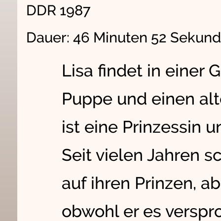
DDR 1987
Dauer: 46 Minuten 52 Sekun
Lisa findet in einer
Puppe und einen alte
ist eine Prinzessin u
Seit vielen Jahren s
auf ihren Prinzen, a
obwohl er es verspro