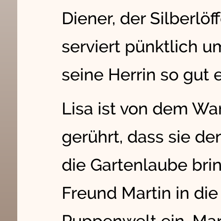
Diener, der Silberlöf
serviert pünktlich u
seine Herrin so gut 
Lisa ist von dem Wa
gerührt, dass sie de
die Gartenlaube brin
Freund Martin in di