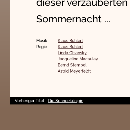
dieser verzauberte
Sommernacht ...
Musik
Klaus Buhlert
Regie
Klaus Buhlert
Linda Olsansky
Jacqueline Macaulay
Bernd Stempel
Astrid Meyerfeldt
Vorheriger Titel
Die Schneekönigin