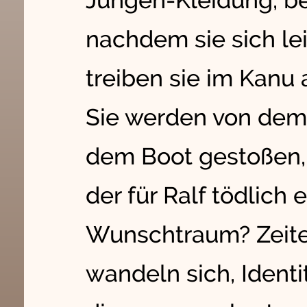
Jungen-Kleidung, b
nachdem sie sich lei
treiben sie im Kanu
Sie werden von dem
dem Boot gestoßen
der für Ralf tödlich 
Wunschtraum? Zeite
wandeln sich, Ident