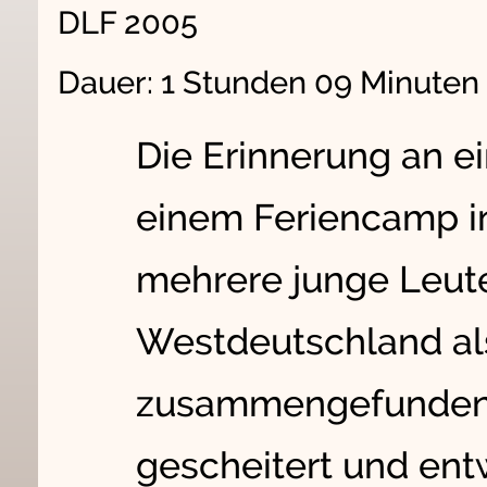
DLF 2005
Dauer: 1 Stunden 09 Minute
Die Erinnerung an e
einem Feriencamp i
mehrere junge Leut
Westdeutschland al
zusammengefunden, j
gescheitert und ent