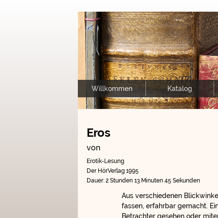
Willkommen
Katalog
Eros
von
Erotik-Lesung
Der HörVerlag 1995
Dauer: 2 Stunden 13 Minuten 45 Sekunden
Aus verschiedenen Blickwinkel
fassen, erfahrbar gemacht. Ein
Betrachter gesehen oder miter