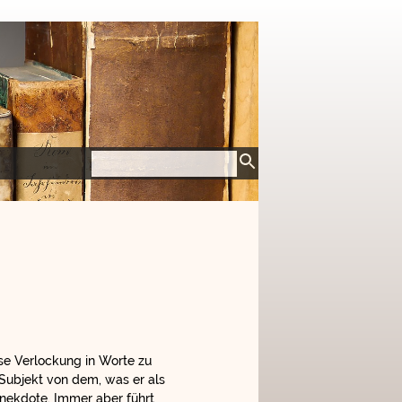
se Verlockung in Worte zu
 Subjekt von dem, was er als
Anekdote. Immer aber führt