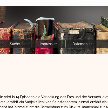
Suche
Impressum
Datenschutz
n wird in 14 Episoden die Verlockung des Eros und der Versuch, die
mal erzählt ein Subjekt (Ich) von Selbsterlebtem; einmal erzählt ein
lebt hat, einmal führt die Betrachtung zum Diskurs, manchmal zur 