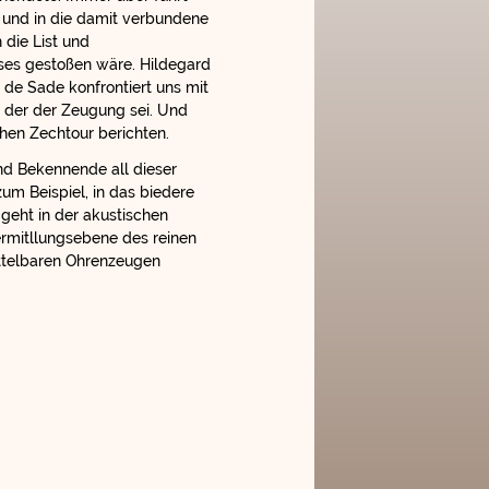
n und in die damit verbundene
 die List und
sses gestoßen wäre. Hildegard
 de Sade konfrontiert uns mit
n der der Zeugung sei. Und
hen Zechtour berichten.
nd Bekennende all dieser
um Beispiel, in das biedere
geht in der akustischen
ermitllungsebene des reinen
mittelbaren Ohrenzeugen