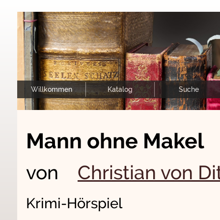
Willkommen
Katalog
Suche
Mann ohne Makel
von
Christian von Di
Krimi-Hörspiel