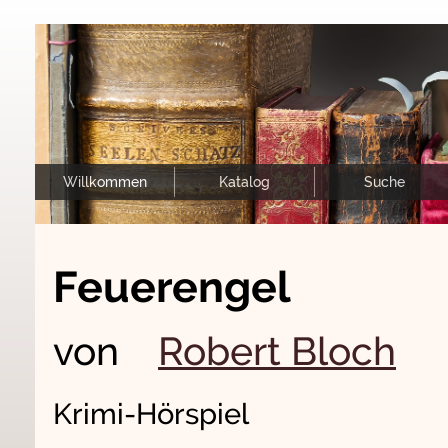
Willkommen
Katalog
Suche
Feuerengel
von
Robert Bloch
Krimi-Hörspiel