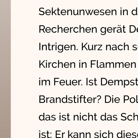
Sektenunwesen in de
Recherchen gerät De
Intrigen. Kurz nach
Kirchen in Flammen 
im Feuer. Ist Dempst
Brandstifter? Die Po
das ist nicht das Sc
ist: Er kann sich die