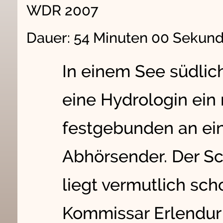
WDR 2007
Dauer: 54 Minuten 00 Sekun
In einem See südlic
eine Hydrologin ein
festgebunden an ei
Abhörsender. Der Sc
liegt vermutlich scho
Kommissar Erlendur 