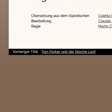
Übersetzung aus dem Isländischen
Coletta 
Bearbeitung
Claudia
Regie
Martin Z
Vorheriger Titel
Tom Parker und der falsche Lord