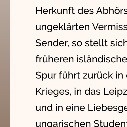
Herkunft des Abhörs
ungeklärten Vermis
Sender, so stellt si
früheren isländisch
Spur führt zurück in
Krieges, in das Leip
und in eine Liebesg
ungarischen Student