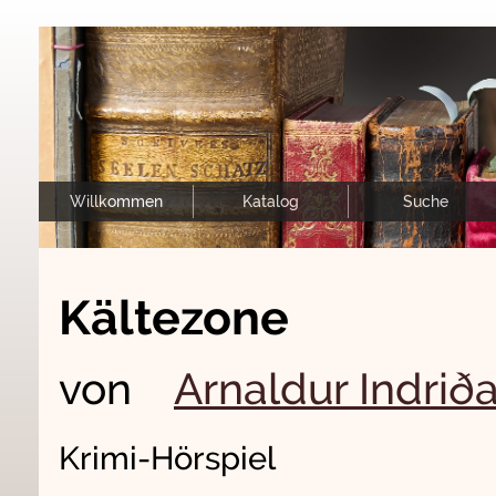
Willkommen
Katalog
Suche
Kältezone
von
Arnaldur Indrið
Krimi-Hörspiel