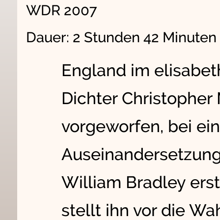
WDR 2007
Dauer: 2 Stunden 42 Minute
England im elisabet
Dichter Christopher
vorgeworfen, bei ein
Auseinandersetzung
William Bradley ers
stellt ihn vor die Wa