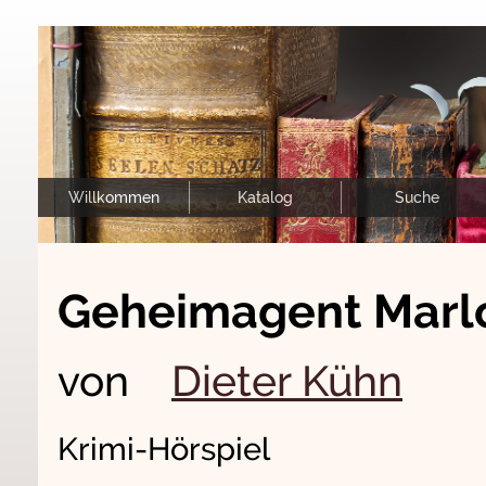
Willkommen
Katalog
Suche
Geheimagent Mar
von
Dieter Kühn
Krimi-Hörspiel