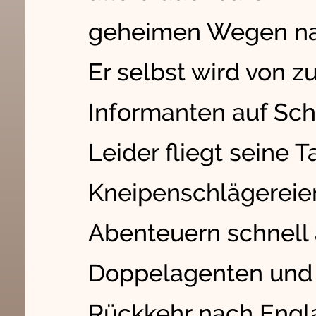
geheimen Wegen nac
Er selbst wird von z
Informanten auf Schr
Leider fliegt seine 
Kneipenschlägerei
Abenteuern schnell 
Doppelagenten und 
Rückkehr nach Engla