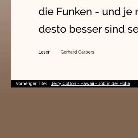
die Funken - und je
desto besser sind se
Leser
Gerhard Garbers
Vorheriger Titel
Jerry Cotton - Hawaii - Job in der Hölle