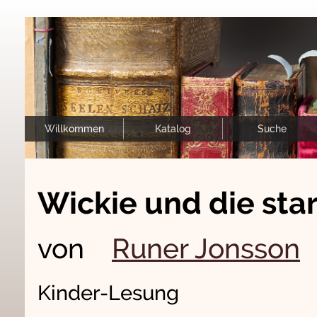
Willkommen
Katalog
Suche
Wickie und die st
von
Runer Jonsson
Kinder-Lesung