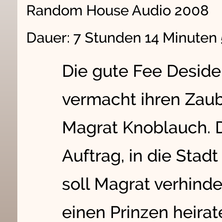
Random House Audio 2008
Dauer: 7 Stunden 14 Minuten
Die gute Fee Desider
vermacht ihren Zau
Magrat Knoblauch. D
Auftrag, in die Stad
soll Magrat verhinde
einen Prinzen heirate