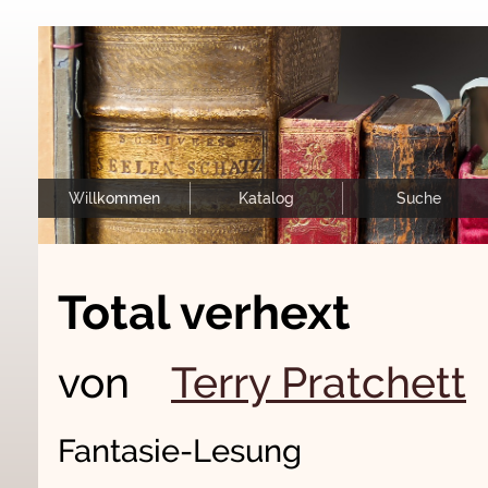
Willkommen
Katalog
Suche
Total verhext
von
Terry Pratchett
Fantasie-Lesung